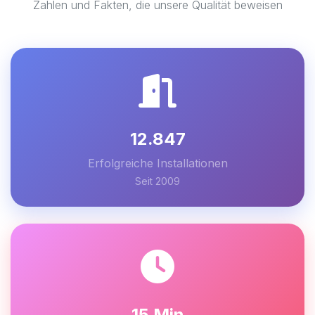
Zahlen und Fakten, die unsere Qualität beweisen
12.847
Erfolgreiche Installationen
Seit 2009
15 Min