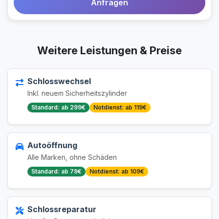
Anfragen
Weitere Leistungen & Preise
Schlosswechsel
Inkl. neuem Sicherheitszylinder
Standard: ab 299€
Notdienst: ab 119€
Autoöffnung
Alle Marken, ohne Schäden
Standard: ab 79€
Notdienst: ab 109€
Schlossreparatur