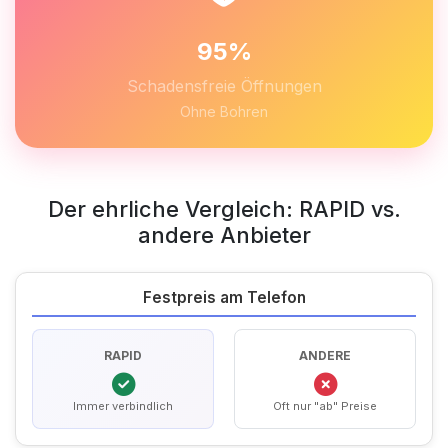
95%
Schadensfreie Öffnungen
Ohne Bohren
Der ehrliche Vergleich: RAPID vs.
andere Anbieter
Festpreis am Telefon
RAPID
ANDERE
Immer verbindlich
Oft nur "ab" Preise