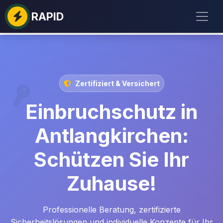
RAPID
Zertifiziert & Versichert
Einbruchschutz in
Antlangkirchen:
Schützen Sie Ihr
Zuhause!
Professionelle Beratung, zertifizierte
Sicherheitslösungen und individuelle Konzepte für Ihr