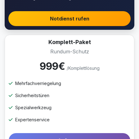
Notdienst rufen
Komplett-Paket
Rundum-Schutz
999€
/Komplettlösung
Mehrfachverriegelung
Sicherheitstüren
Spezialwerkzeug
Expertenservice