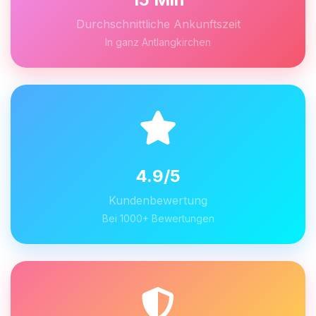
Durchschnittliche Ankunftszeit
In ganz Antlangkirchen
4.9/5
Kundenbewertung
Bei 1000+ Bewertungen