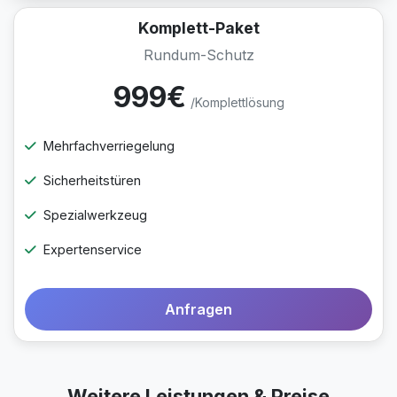
Komplett-Paket
Rundum-Schutz
999€
/Komplettlösung
Mehrfachverriegelung
Sicherheitstüren
Spezialwerkzeug
Expertenservice
Anfragen
Weitere Leistungen & Preise