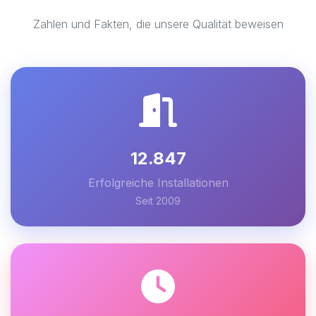
Zahlen und Fakten, die unsere Qualität beweisen
12.847
Erfolgreiche Installationen
Seit 2009