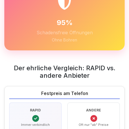
95%
Schadensfreie Öffnungen
Ohne Bohren
Der ehrliche Vergleich: RAPID vs.
andere Anbieter
Festpreis am Telefon
RAPID
ANDERE
Immer verbindlich
Oft nur "ab" Preise