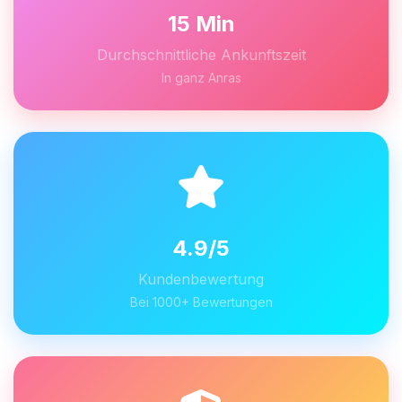
15 Min
Durchschnittliche Ankunftszeit
In ganz Anras
4.9/5
Kundenbewertung
Bei 1000+ Bewertungen