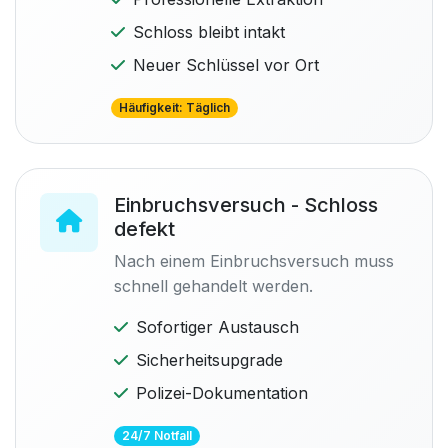
Schloss bleibt intakt
Neuer Schlüssel vor Ort
Häufigkeit: Täglich
Einbruchsversuch - Schloss
defekt
Nach einem Einbruchsversuch muss
schnell gehandelt werden.
Sofortiger Austausch
Sicherheitsupgrade
Polizei-Dokumentation
24/7 Notfall