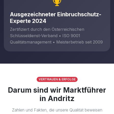
Ausgezeichneter Einbruchschutz-
Experte 2024
Zertifiziert durch den Österreichischen
Schlüsseldienst-Verband • ISO 9001
Qualitätsmanagement • Meisterbetrieb seit 2009
VERTRAUEN & ERFOLGE
Darum sind wir Marktführer
in Andritz
Zahlen und Fakten, die unsere Qualität beweisen