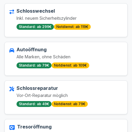
Schlosswechsel
Inkl. neuem Sicherheitszylinder
Standard: ab 299€
Notdienst: ab 119€
Autoöffnung
Alle Marken, ohne Schäden
Standard: ab 79€
Notdienst: ab 109€
Schlossreparatur
Vor-Ort-Reparatur möglich
Standard: ab 49€
Notdienst: ab 79€
Tresoröffnung