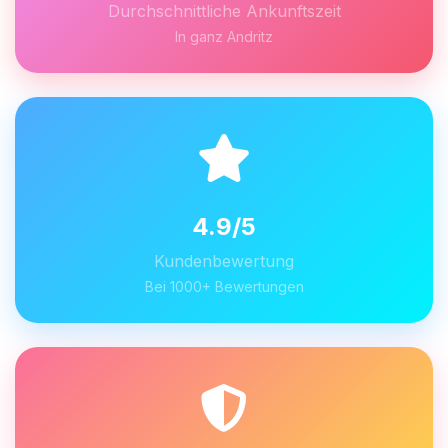
Durchschnittliche Ankunftszeit
In ganz Andritz
4.9/5
Kundenbewertung
Bei 1000+ Bewertungen