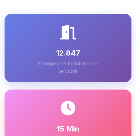
12.847
Erfolgreiche Installationen
Seit 2009
15 Min