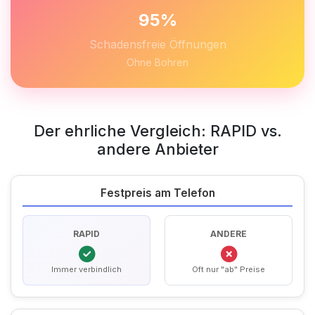
95%
Schadensfreie Öffnungen
Ohne Bohren
Der ehrliche Vergleich: RAPID vs.
andere Anbieter
Festpreis am Telefon
RAPID
ANDERE
Immer verbindlich
Oft nur "ab" Preise