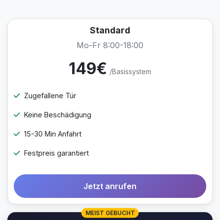
Standard
Mo-Fr 8:00-18:00
149€
/Basissystem
Zugefallene Tür
Keine Beschädigung
15-30 Min Anfahrt
Festpreis garantiert
Jetzt anrufen
MEIST GEBUCHT