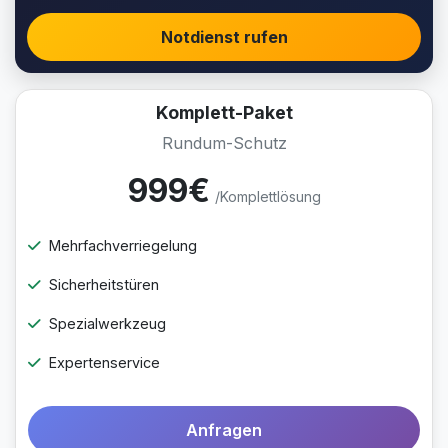
Notdienst rufen
Komplett-Paket
Rundum-Schutz
999€
/Komplettlösung
Mehrfachverriegelung
Sicherheitstüren
Spezialwerkzeug
Expertenservice
Anfragen