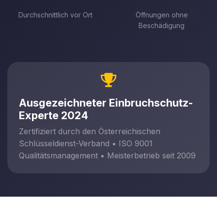
Durchschnittlich vor Ort
Öffnungen ohne
Beschädigung
Ausgezeichneter Einbruchschutz-
Experte 2024
Zertifiziert durch den Österreichischen
Schlüsseldienst-Verband • ISO 9001
Qualitätsmanagement • Meisterbetrieb seit 2009