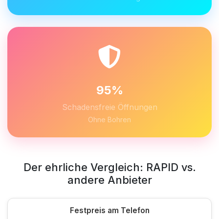
95%
Schadensfreie Öffnungen
Ohne Bohren
Der ehrliche Vergleich: RAPID vs.
andere Anbieter
Festpreis am Telefon