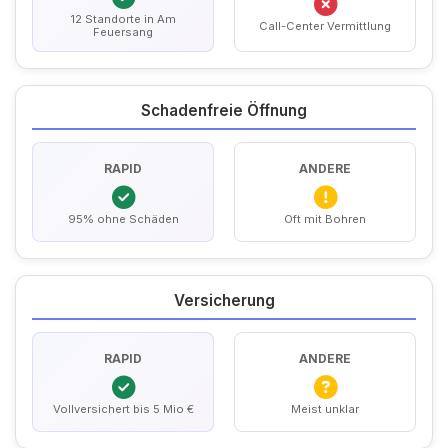
12 Standorte in Am
Call-Center Vermittlung
Feuersang
Schadenfreie Öffnung
RAPID
ANDERE
95% ohne Schäden
Oft mit Bohren
Versicherung
RAPID
ANDERE
Vollversichert bis 5 Mio €
Meist unklar