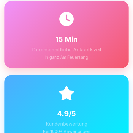
15 Min
Durchschnittliche Ankunftszeit
In ganz Am Feuersang
4.9/5
Kundenbewertung
Bei 1000+ Bewertungen