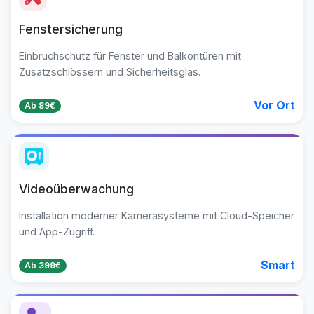
Fenstersicherung
Einbruchschutz für Fenster und Balkontüren mit
Zusatzschlössern und Sicherheitsglas.
Vor Ort
Ab 89€
Videoüberwachung
Installation moderner Kamerasysteme mit Cloud-Speicher
und App-Zugriff.
Smart
Ab 399€