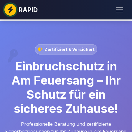
RAPID
Zertifiziert & Versichert
Einbruchschutz in
Am Feuersang – Ihr
Schutz für ein
sicheres Zuhause!
Professionelle Beratung und zertifizierte
Sicherheitslösungen für Ihr Zuhause in Am Feuersang.