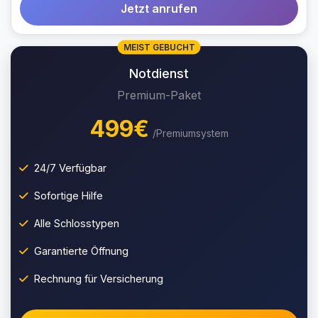
Jetzt anrufen
MEIST GEBUCHT
Notdienst
Premium-Paket
499€
/Premiumsystem
24/7 Verfügbar
Sofortige Hilfe
Alle Schlosstypen
Garantierte Öffnung
Rechnung für Versicherung