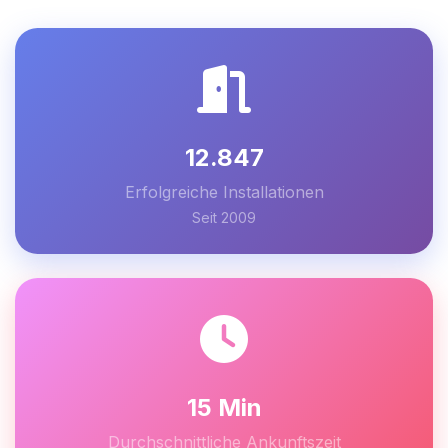
12.847
Erfolgreiche Installationen
Seit 2009
15 Min
Durchschnittliche Ankunftszeit