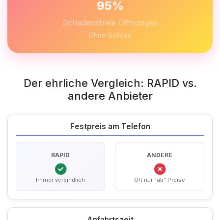
95%
Schadensfreie Öffnungen
Ohne Bohren
Der ehrliche Vergleich: RAPID vs.
andere Anbieter
Festpreis am Telefon
RAPID
ANDERE
Immer verbindlich
Oft nur "ab" Preise
Anfahrtszeit