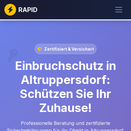
RAPID
Zertifiziert & Versichert
Einbruchschutz in
Altruppersdorf:
Schützen Sie Ihr
Zuhause!
Professionelle Beratung und zertifizierte
Sicherheitslösungen für Ihr Objekt in Altruppersdorf.