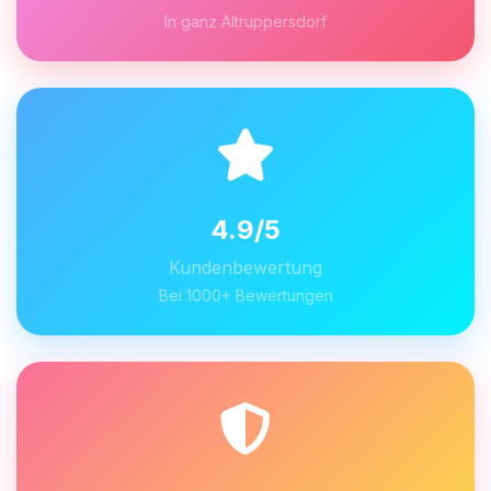
In ganz Altruppersdorf
4.9/5
Kundenbewertung
Bei 1000+ Bewertungen