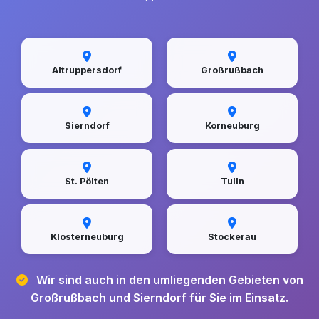
Altruppersdorf
Großrußbach
Sierndorf
Korneuburg
St. Pölten
Tulln
Klosterneuburg
Stockerau
Wir sind auch in den umliegenden Gebieten von
Großrußbach und Sierndorf für Sie im Einsatz.