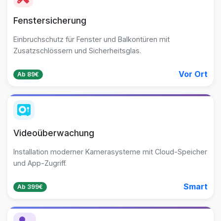
Fenstersicherung
Einbruchschutz für Fenster und Balkontüren mit
Zusatzschlössern und Sicherheitsglas.
Vor Ort
Ab 89€
Videoüberwachung
Installation moderner Kamerasysteme mit Cloud-Speicher
und App-Zugriff.
Smart
Ab 399€