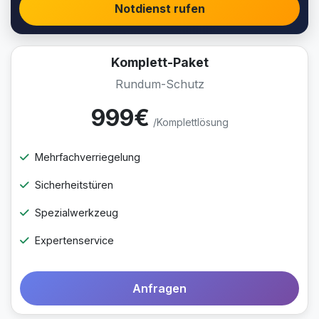
Notdienst rufen
Komplett-Paket
Rundum-Schutz
999€
/Komplettlösung
Mehrfachverriegelung
Sicherheitstüren
Spezialwerkzeug
Expertenservice
Anfragen