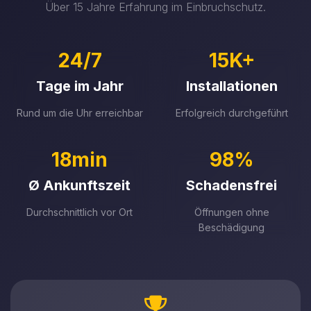
Über 15 Jahre Erfahrung im Einbruchschutz.
24/7
15K+
Tage im Jahr
Installationen
Rund um die Uhr erreichbar
Erfolgreich durchgeführt
18min
98%
Ø Ankunftszeit
Schadensfrei
Durchschnittlich vor Ort
Öffnungen ohne
Beschädigung