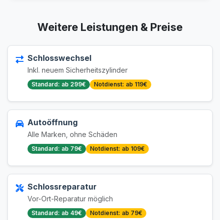
Weitere Leistungen & Preise
Schlosswechsel
Inkl. neuem Sicherheitszylinder
Standard: ab 299€
Notdienst: ab 119€
Autoöffnung
Alle Marken, ohne Schäden
Standard: ab 79€
Notdienst: ab 109€
Schlossreparatur
Vor-Ort-Reparatur möglich
Standard: ab 49€
Notdienst: ab 79€