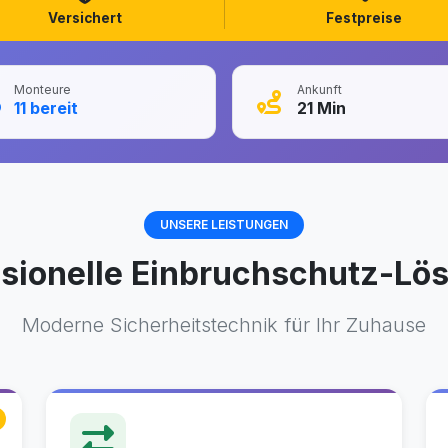
Versichert
Festpreise
Monteure
Ankunft
11
bereit
21
Min
UNSERE LEISTUNGEN
ssionelle Einbruchschutz-Lö
Moderne Sicherheitstechnik für Ihr Zuhause