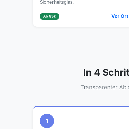
Sicherheitsglas.
Vor Ort
Ab 89€
In 4 Schri
Transparenter Abla
1