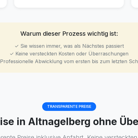
Warum dieser Prozess wichtig ist:
✓ Sie wissen immer, was als Nächstes passiert
✓ Keine versteckten Kosten oder Überraschungen
Professionelle Abwicklung vom ersten bis zum letzten Schr
TRANSPARENTE PREISE
eise in Altnagelberg ohne Ü
rente Preise inklusive Anfahrt. Keine versteckten