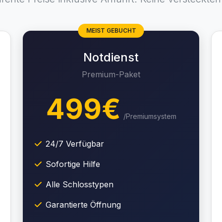
MEIST GEBUCHT
Notdienst
Premium-Paket
499€
/Premiumsystem
24/7 Verfügbar
Sofortige Hilfe
Alle Schlosstypen
Garantierte Öffnung