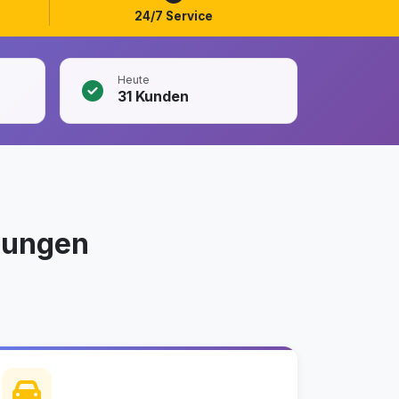
24/7 Service
Heute
31
Kunden
sungen