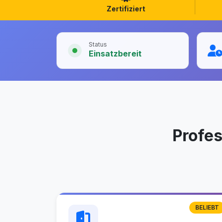
Zertifiziert
Status
Einsatzbereit
Profe
BELIEBT