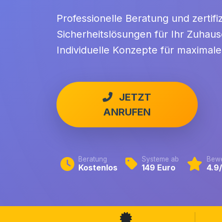
Professionelle Beratung und zertifiz
Sicherheitslösungen für Ihr Zuhaus
Individuelle Konzepte für maximale
JETZT
ANRUFEN
Beratung
Systeme ab
Bewe
Kostenlos
149 Euro
4.9