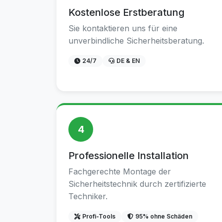
Kostenlose Erstberatung
Sie kontaktieren uns für eine
unverbindliche Sicherheitsberatung.
24/7
DE & EN
4
Professionelle Installation
Fachgerechte Montage der
Sicherheitstechnik durch zertifizierte
Techniker.
Profi-Tools
95% ohne Schäden