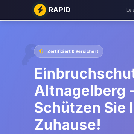
RAPID
Lei
Zertifiziert & Versichert
Einbruchschu
Altnagelberg 
Schützen Sie I
Zuhause!