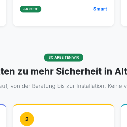
Smart
Ab 399€
SO ARBEITEN WIR
tten zu mehr Sicherheit in A
uf, von der Beratung bis zur Installation. Keine 
2