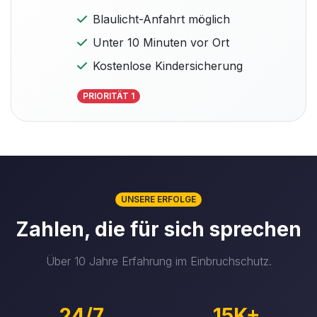
Blaulicht-Anfahrt möglich
Unter 10 Minuten vor Ort
Kostenlose Kindersicherung
PRIORITÄT 1
UNSERE ERFOLGE
Zahlen, die für sich sprechen
Über 10 Jahre Erfahrung im Einbruchschutz.
24/7
15K+