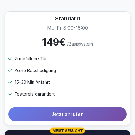
Standard
Mo-Fr 8:00-18:00
149€
/Basissystem
Zugefallene Tür
Keine Beschädigung
15-30 Min Anfahrt
Festpreis garantiert
Jetzt anrufen
MEIST GEBUCHT