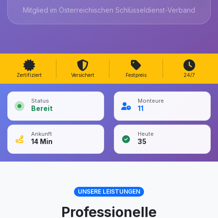
Mitglied im Österreichischen Schlüsseldienst-Verband
Zertifiziert
Versichert
Festpreis
24/7
Status
Monteure
Bereit
11
Ankunft
Heute
14
Min
35
UNSERE LEISTUNGEN
Professionelle