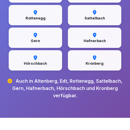
Rottenegg
Sattelbach
Gern
Hafnerbach
Hörschbach
Kronberg
Auch in Altenberg, Edt, Rottenegg, Sattelbach,
Gern, Hafnerbach, Hörschbach und Kronberg
verfügbar.