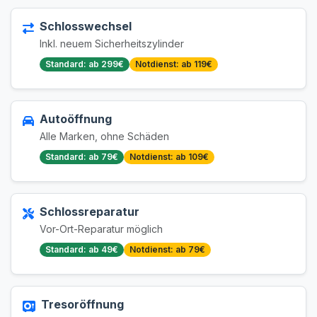
Schlosswechsel
Inkl. neuem Sicherheitszylinder
Standard: ab 299€
Notdienst: ab 119€
Autoöffnung
Alle Marken, ohne Schäden
Standard: ab 79€
Notdienst: ab 109€
Schlossreparatur
Vor-Ort-Reparatur möglich
Standard: ab 49€
Notdienst: ab 79€
Tresoröffnung