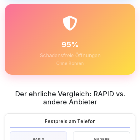
95%
Schadensfreie Öffnungen
Ohne Bohren
Der ehrliche Vergleich: RAPID vs.
andere Anbieter
Festpreis am Telefon
RAPID
ANDERE