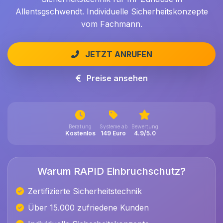
Allentsgschwendt. Individuelle Sicherheitskonzepte
vom Fachmann.
JETZT ANRUFEN
Preise ansehen
Beratung
Systeme ab
Bewertung
Kostenlos
149 Euro
4.9/5.0
Warum RAPID Einbruchschutz?
Zertifizierte Sicherheitstechnik
Über 15.000 zufriedene Kunden