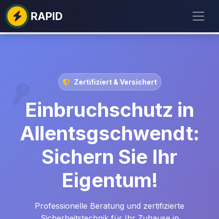
RAPID
Zertifiziert & Versichert
Einbruchschutz in
Allentsgschwendt:
Sichern Sie Ihr
Eigentum!
Professionelle Beratung und zertifizierte
Sicherheitstechnik für Ihr Zuhause in