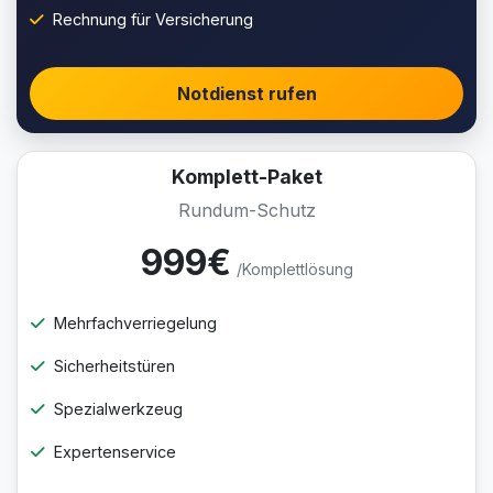
Rechnung für Versicherung
Notdienst rufen
Komplett-Paket
Rundum-Schutz
999€
/Komplettlösung
Mehrfachverriegelung
Sicherheitstüren
Spezialwerkzeug
Expertenservice