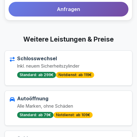
Anfragen
Weitere Leistungen & Preise
Schlosswechsel
Inkl. neuem Sicherheitszylinder
Standard: ab 299€
Notdienst: ab 119€
Autoöffnung
Alle Marken, ohne Schäden
Standard: ab 79€
Notdienst: ab 109€