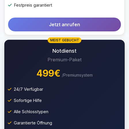
Festpreis garantiert
Jetzt anrufen
MEIST GEBUCHT
Notdienst
Premium-Paket
499€
/Premiumsystem
24/7 Verfügbar
Sofortige Hilfe
Alle Schlosstypen
Garantierte Öffnung