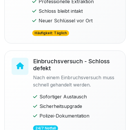
Professionelle Extraktion
Schloss bleibt intakt
Neuer Schlüssel vor Ort
Häufigkeit: Täglich
Einbruchsversuch - Schloss
defekt
Nach einem Einbruchsversuch muss
schnell gehandelt werden.
Sofortiger Austausch
Sicherheitsupgrade
Polizei-Dokumentation
24/7 Notfall