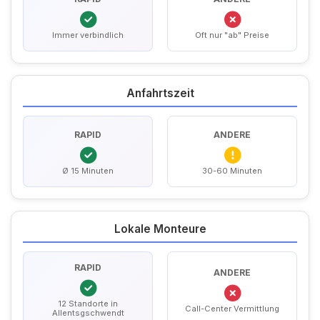
Immer verbindlich
Oft nur "ab" Preise
Anfahrtszeit
RAPID
ANDERE
Ø 15 Minuten
30-60 Minuten
Lokale Monteure
RAPID
ANDERE
12 Standorte in
Call-Center Vermittlung
Allentsgschwendt