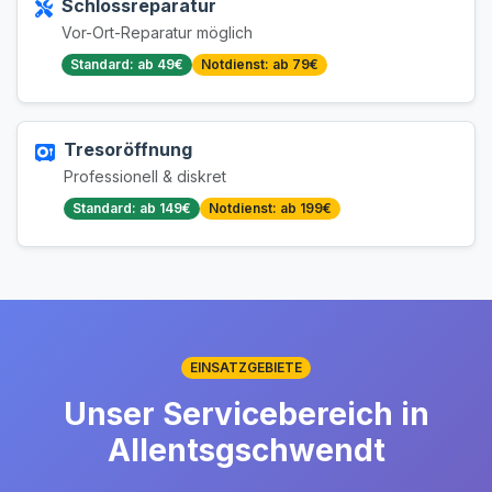
Schlossreparatur
Vor-Ort-Reparatur möglich
Standard: ab 49€
Notdienst: ab 79€
Tresoröffnung
Professionell & diskret
Standard: ab 149€
Notdienst: ab 199€
EINSATZGEBIETE
Unser Servicebereich in
Allentsgschwendt