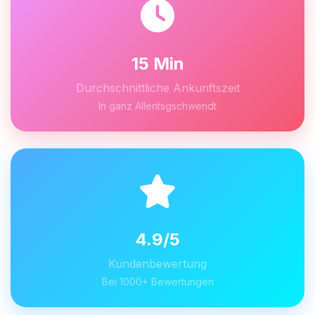
15 Min
Durchschnittliche Ankunftszeit
In ganz Allentsgschwendt
4.9/5
Kundenbewertung
Bei 1000+ Bewertungen