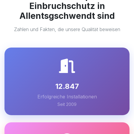
Einbruchschutz in
Allentsgschwendt sind
Zahlen und Fakten, die unsere Qualität beweisen
12.847
Erfolgreiche Installationen
Seit 2009