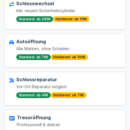
Schlosswechsel
Inkl. neuem Sicherheitszylinder
Standard: ab 299€
Notdienst: ab 119€
Autoöffnung
Alle Marken, ohne Schäden
Standard: ab 79€
Notdienst: ab 109€
Schlossreparatur
Vor-Ort-Reparatur möglich
Standard: ab 49€
Notdienst: ab 79€
Tresoröffnung
Professionell & diskret