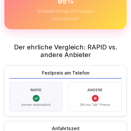
95%
Schadensfreie Öffnungen
Ohne Bohren
Der ehrliche Vergleich: RAPID vs.
andere Anbieter
Festpreis am Telefon
RAPID
ANDERE
Immer verbindlich
Oft nur "ab" Preise
Anfahrtszeit