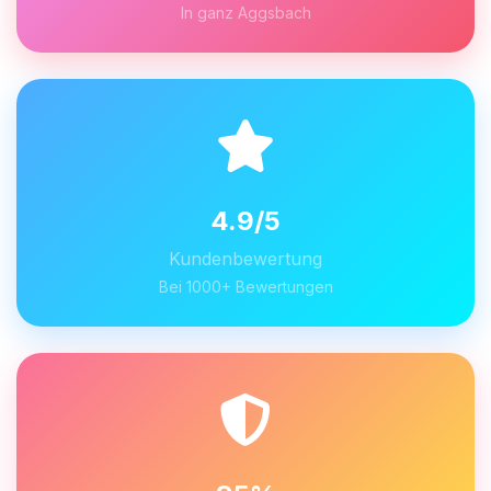
In ganz Aggsbach
4.9/5
Kundenbewertung
Bei 1000+ Bewertungen