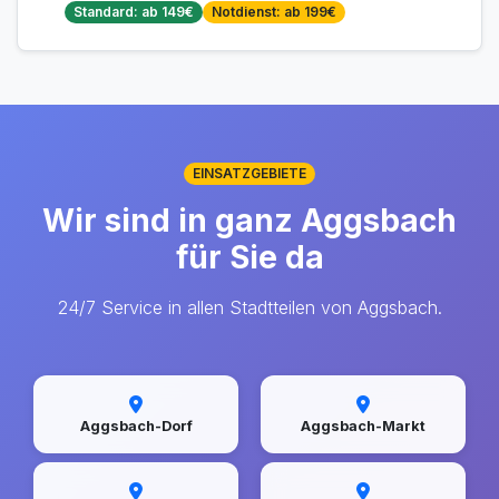
Standard: ab 149€
Notdienst: ab 199€
EINSATZGEBIETE
Wir sind in ganz Aggsbach
für Sie da
24/7 Service in allen Stadtteilen von Aggsbach.
Aggsbach-Dorf
Aggsbach-Markt