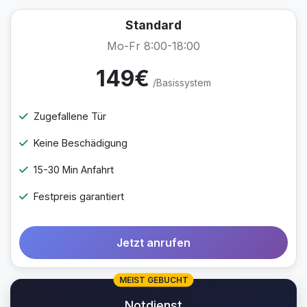
Standard
Mo-Fr 8:00-18:00
149€
/Basissystem
Zugefallene Tür
Keine Beschädigung
15-30 Min Anfahrt
Festpreis garantiert
Jetzt anrufen
MEIST GEBUCHT
Notdienst