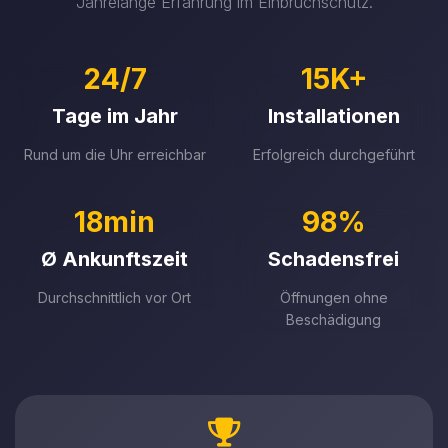
Jahrelange Erfahrung im Einbruchschutz.
24/7
15K+
Tage im Jahr
Installationen
Rund um die Uhr erreichbar
Erfolgreich durchgeführt
18min
98%
Ø Ankunftszeit
Schadensfrei
Durchschnittlich vor Ort
Öffnungen ohne
Beschädigung