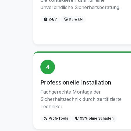
Sie kontaktieren uns für eine
unverbindliche Sicherheitsberatung.
24/7
DE & EN
4
Professionelle Installation
Fachgerechte Montage der
Sicherheitstechnik durch zertifizierte
Techniker.
Profi-Tools
95% ohne Schäden