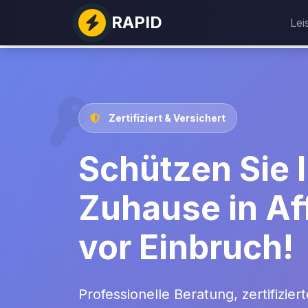
RAPID
Lei
Zertifiziert & Versichert
Schützen Sie I
Zuhause in Af
vor Einbruch!
Professionelle Beratung, zertifizie