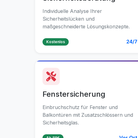
Individuelle Analyse Ihrer
Sicherheitslücken und
maßgeschneiderte Lösungskonzepte.
24/7
Kostenlos
Fenstersicherung
Einbruchschutz für Fenster und
Balkontüren mit Zusatzschlössern und
Sicherheitsglas.
Vor Ort
Ab 89€