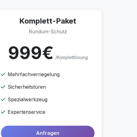
Komplett-Paket
Rundum-Schutz
999€
/Komplettlösung
Mehrfachverriegelung
Sicherheitstüren
Spezialwerkzeug
Expertenservice
Anfragen