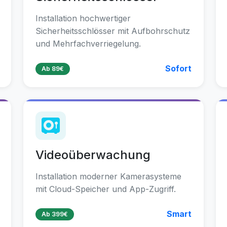
Installation hochwertiger
Sicherheitsschlösser mit Aufbohrschutz
und Mehrfachverriegelung.
Sofort
Ab 89€
Videoüberwachung
Installation moderner Kamerasysteme
mit Cloud-Speicher und App-Zugriff.
Smart
Ab 399€