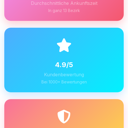
Durchschnittliche Ankunftszeit
In ganz 13 Bezirk
4.9/5
Kundenbewertung
Bei 1000+ Bewertungen