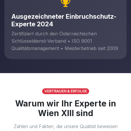
Ausgezeichneter Einbruchschutz-
Experte 2024
Zertifiziert durch den Österreichischen
Schlüsseldienst-Verband • ISO 9001
Qualitätsmanagement • Meisterbetrieb seit 2009
VERTRAUEN & ERFOLGE
Warum wir Ihr Experte in
Wien XIII sind
Zahlen und Fakten, die unsere Qualität beweisen