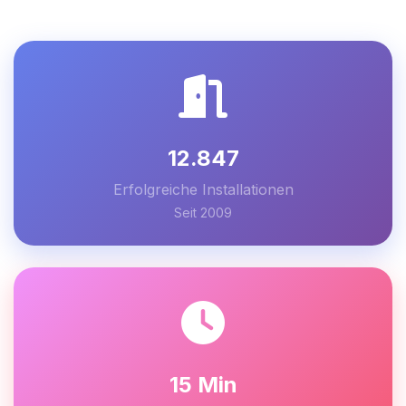
12.847
Erfolgreiche Installationen
Seit 2009
15 Min