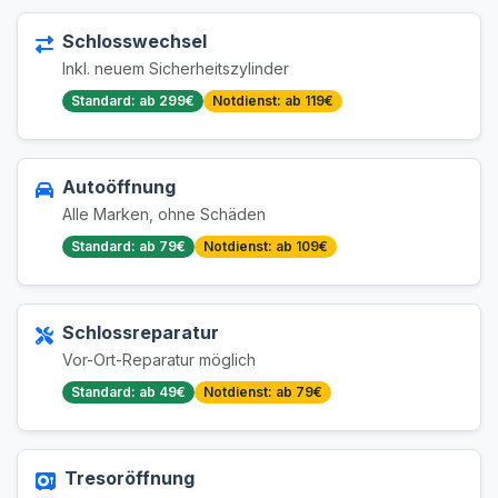
Schlosswechsel
Inkl. neuem Sicherheitszylinder
Standard: ab 299€
Notdienst: ab 119€
Autoöffnung
Alle Marken, ohne Schäden
Standard: ab 79€
Notdienst: ab 109€
Schlossreparatur
Vor-Ort-Reparatur möglich
Standard: ab 49€
Notdienst: ab 79€
Tresoröffnung