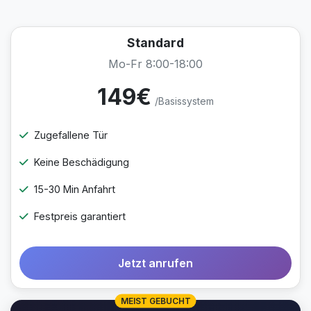
Standard
Mo-Fr 8:00-18:00
149€
/Basissystem
Zugefallene Tür
Keine Beschädigung
15-30 Min Anfahrt
Festpreis garantiert
Jetzt anrufen
MEIST GEBUCHT