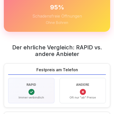
95%
Schadensfreie Öffnungen
Ohne Bohren
Der ehrliche Vergleich: RAPID vs.
andere Anbieter
Festpreis am Telefon
RAPID
ANDERE
Immer verbindlich
Oft nur "ab" Preise