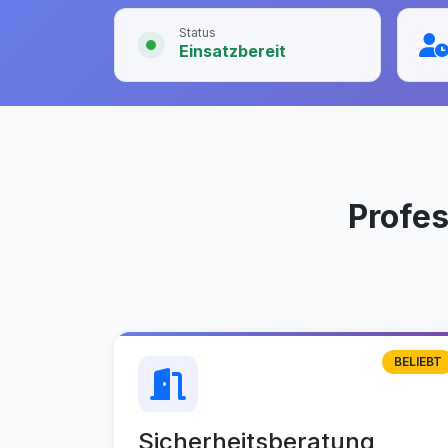
Status
Einsatzbereit
Profe
BELIEBT
Sicherheitsberatung