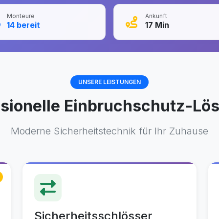
Monteure
Ankunft
14
bereit
17
Min
UNSERE LEISTUNGEN
ssionelle Einbruchschutz-Lö
Moderne Sicherheitstechnik für Ihr Zuhause
Sicherheitsschlösser