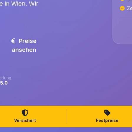
e in Wien. Wir
Ze
Preise
ansehen
rtung
/5.0
Versichert
Festpreise