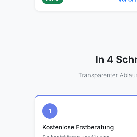
In 4 Sch
Transparenter Ablau
1
Kostenlose Erstberatung