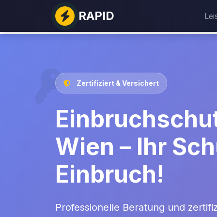
RAPID
Lei
Zertifiziert & Versichert
Einbruchschut
Wien – Ihr Sch
Einbruch!
Professionelle Beratung und zertifiz