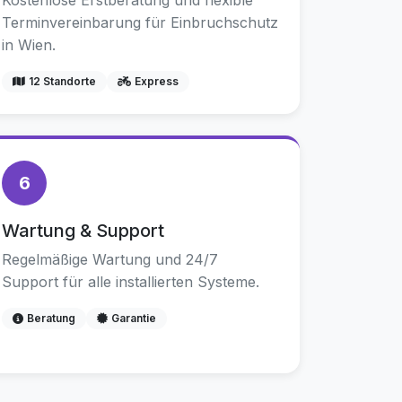
Kostenlose Erstberatung und flexible
Terminvereinbarung für Einbruchschutz
in Wien.
12 Standorte
Express
6
Wartung & Support
Regelmäßige Wartung und 24/7
Support für alle installierten Systeme.
Beratung
Garantie