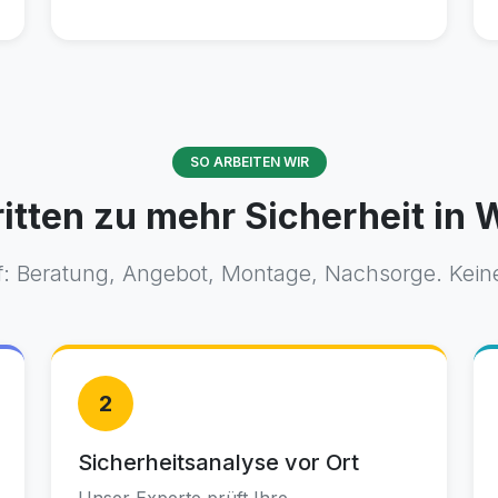
SO ARBEITEN WIR
ritten zu mehr Sicherheit in 
f: Beratung, Angebot, Montage, Nachsorge. Keine
2
Sicherheitsanalyse vor Ort