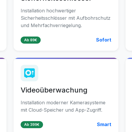
Installation hochwertiger
Sicherheitsschlösser mit Aufbohrschutz
und Mehrfachverriegelung.
Sofort
Ab 89€
Videoüberwachung
Installation moderner Kamerasysteme
mit Cloud-Speicher und App-Zugriff.
Smart
Ab 399€