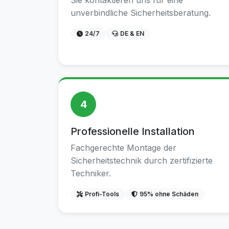
Sie kontaktieren uns für eine
unverbindliche Sicherheitsberatung.
24/7
DE & EN
4
Professionelle Installation
Fachgerechte Montage der
Sicherheitstechnik durch zertifizierte
Techniker.
Profi-Tools
95% ohne Schäden