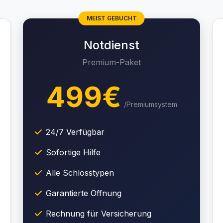
MEIST GEBUCHT
Notdienst
Premium-Paket
499€
/Premiumsystem
24/7 Verfügbar
Sofortige Hilfe
Alle Schlosstypen
Garantierte Öffnung
Rechnung für Versicherung