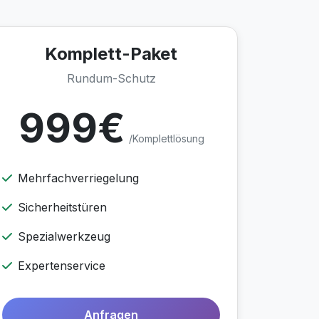
Komplett-Paket
Rundum-Schutz
999€
/Komplettlösung
Mehrfachverriegelung
Sicherheitstüren
Spezialwerkzeug
Expertenservice
Anfragen