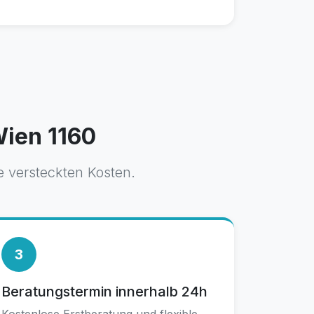
Wien 1160
 versteckten Kosten.
3
Beratungstermin innerhalb 24h