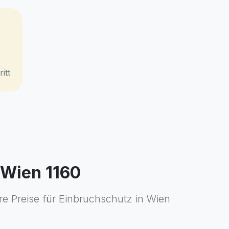
itt
 Wien 1160
ire Preise für Einbruchschutz in Wien