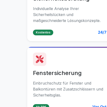
Individuelle Analyse Ihrer
Sicherheitslücken und
maßgeschneiderte Lösungskonzepte.
24/7
Kostenlos
Fenstersicherung
Einbruchschutz für Fenster und
Balkontüren mit Zusatzschlössern und
Sicherheitsglas.
Vor Ort
Ab 89€