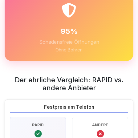
95%
Schadensfreie Öffnungen
Ohne Bohren
Der ehrliche Vergleich: RAPID vs.
andere Anbieter
Festpreis am Telefon
RAPID
ANDERE