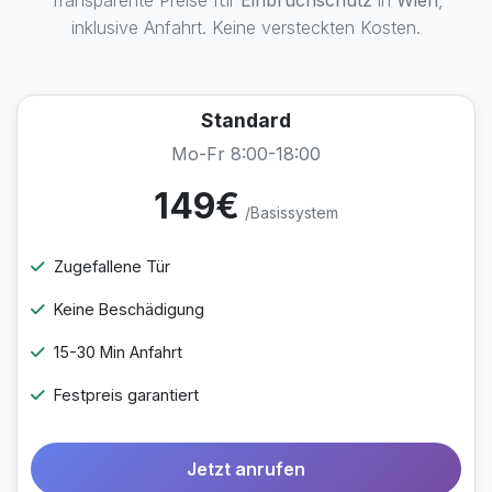
Transparente Preise für
Einbruchschutz
in
Wien
,
inklusive Anfahrt. Keine versteckten Kosten.
Standard
Mo-Fr 8:00-18:00
149€
/Basissystem
Zugefallene Tür
Keine Beschädigung
15-30 Min Anfahrt
Festpreis garantiert
Jetzt anrufen