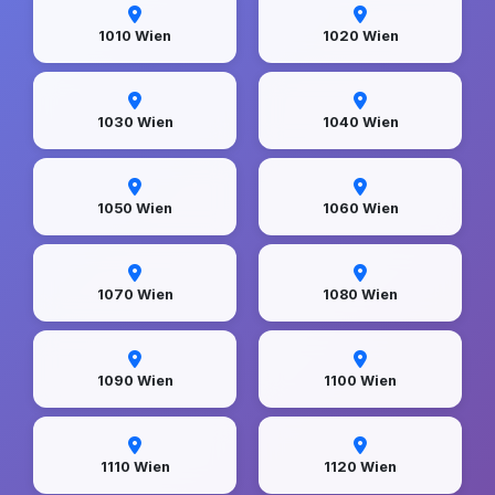
1010 Wien
1020 Wien
1030 Wien
1040 Wien
1050 Wien
1060 Wien
1070 Wien
1080 Wien
1090 Wien
1100 Wien
1110 Wien
1120 Wien