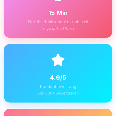
15 Min
Durchschnittliche Ankunftszeit
In ganz 1050 Wien
4.9/5
Kundenbewertung
Bei 1000+ Bewertungen