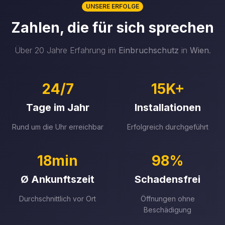
UNSERE ERFOLGE
Zahlen, die für sich sprechen
Über 20 Jahre Erfahrung im
Einbruchschutz
in
Wien
.
24/7
15K+
Tage im Jahr
Installationen
Rund um die Uhr erreichbar
Erfolgreich durchgeführt
18min
98%
Ø Ankunftszeit
Schadensfrei
Durchschnittlich vor Ort
Öffnungen ohne
Beschädigung