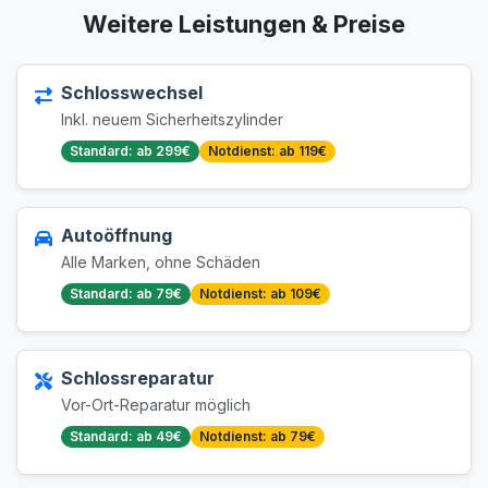
Weitere Leistungen & Preise
Schlosswechsel
Inkl. neuem Sicherheitszylinder
Standard: ab 299€
Notdienst: ab 119€
Autoöffnung
Alle Marken, ohne Schäden
Standard: ab 79€
Notdienst: ab 109€
Schlossreparatur
Vor-Ort-Reparatur möglich
Standard: ab 49€
Notdienst: ab 79€