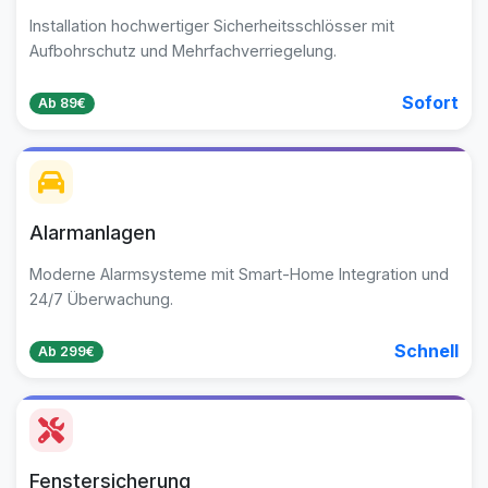
Installation hochwertiger Sicherheitsschlösser mit
Aufbohrschutz und Mehrfachverriegelung.
Sofort
Ab 89€
Alarmanlagen
Moderne Alarmsysteme mit Smart-Home Integration und
24/7 Überwachung.
Schnell
Ab 299€
Fenstersicherung