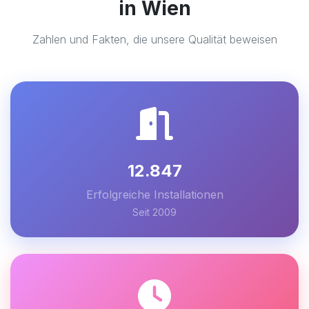
in Wien
Zahlen und Fakten, die unsere Qualität beweisen
12.847
Erfolgreiche Installationen
Seit 2009