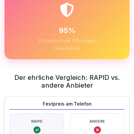
95%
Schadensfreie Öffnungen
Ohne Bohren
Der ehrliche Vergleich: RAPID vs.
andere Anbieter
Festpreis am Telefon
RAPID
ANDERE