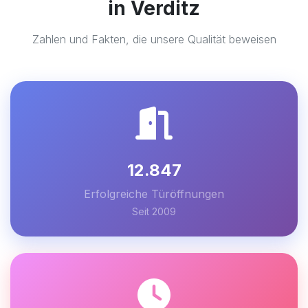
in Verditz
Zahlen und Fakten, die unsere Qualität beweisen
12.847
Erfolgreiche Türöffnungen
Seit 2009