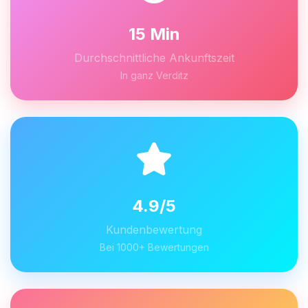
15 Min
Durchschnittliche Ankunftszeit
In ganz Verditz
4.9/5
Kundenbewertung
Bei 1000+ Bewertungen