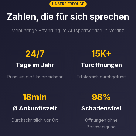
UNSERE ERFOLGE
Zahlen, die für sich sprechen
Mehrjährige Erfahrung im Aufsperrservice in Verditz.
24/7
15K+
Tage im Jahr
Türöffnungen
Rund um die Uhr erreichbar
Erfolgreich durchgeführt
18min
98%
Ø Ankunftszeit
Schadensfrei
Durchschnittlich vor Ort
Öffnungen ohne
Beschädigung