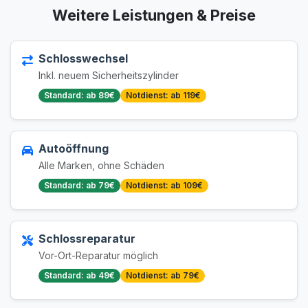
Weitere Leistungen & Preise
Schlosswechsel
Inkl. neuem Sicherheitszylinder
Standard: ab 89€
Notdienst: ab 119€
Autoöffnung
Alle Marken, ohne Schäden
Standard: ab 79€
Notdienst: ab 109€
Schlossreparatur
Vor-Ort-Reparatur möglich
Standard: ab 49€
Notdienst: ab 79€