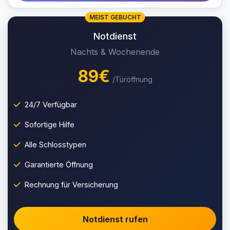
MEIST GEBUCHT
Notdienst
Nachts & Wochenende
89€
/Türöffnung
24/7 Verfügbar
Sofortige Hilfe
Alle Schlosstypen
Garantierte Öffnung
Rechnung für Versicherung
Notdienst rufen