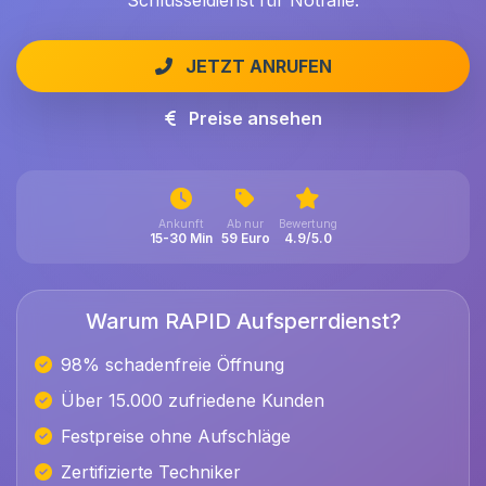
Schlüsseldienst für Notfälle.
JETZT ANRUFEN
Preise ansehen
Ankunft
Ab nur
Bewertung
15-30 Min
59 Euro
4.9/5.0
Warum RAPID Aufsperrdienst?
98% schadenfreie Öffnung
Über 15.000 zufriedene Kunden
Festpreise ohne Aufschläge
Zertifizierte Techniker