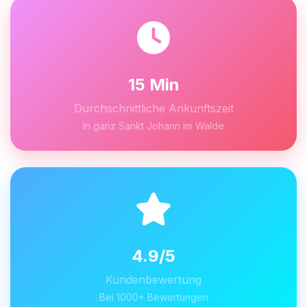
15 Min
Durchschnittliche Ankunftszeit
In ganz Sankt Johann im Walde
4.9/5
Kundenbewertung
Bei 1000+ Bewertungen