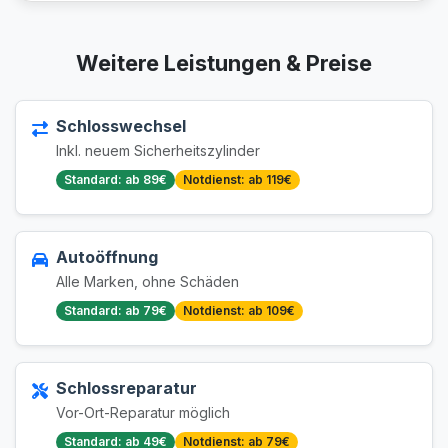
Weitere Leistungen & Preise
Schlosswechsel
Inkl. neuem Sicherheitszylinder
Standard: ab 89€
Notdienst: ab 119€
Autoöffnung
Alle Marken, ohne Schäden
Standard: ab 79€
Notdienst: ab 109€
Schlossreparatur
Vor-Ort-Reparatur möglich
Standard: ab 49€
Notdienst: ab 79€