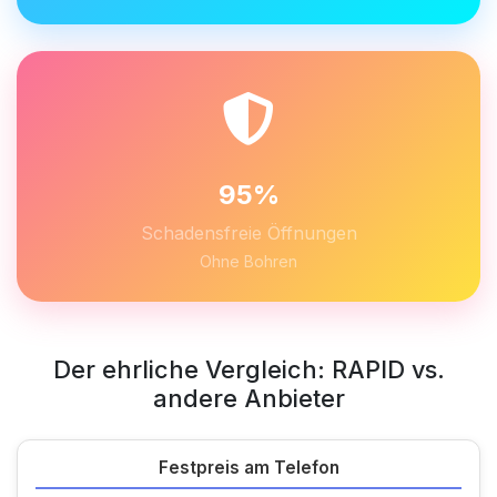
95%
Schadensfreie Öffnungen
Ohne Bohren
Der ehrliche Vergleich: RAPID vs.
andere Anbieter
Festpreis am Telefon