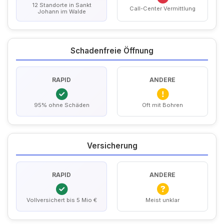
12 Standorte in Sankt
Call-Center Vermittlung
Johann im Walde
Schadenfreie Öffnung
RAPID
ANDERE
95% ohne Schäden
Oft mit Bohren
Versicherung
RAPID
ANDERE
Vollversichert bis 5 Mio €
Meist unklar