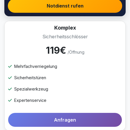
Notdienst rufen
Komplex
Sicherheitsschlösser
119€
/Öffnung
Mehrfachverriegelung
Sicherheitstüren
Spezialwerkzeug
Expertenservice
Anfragen