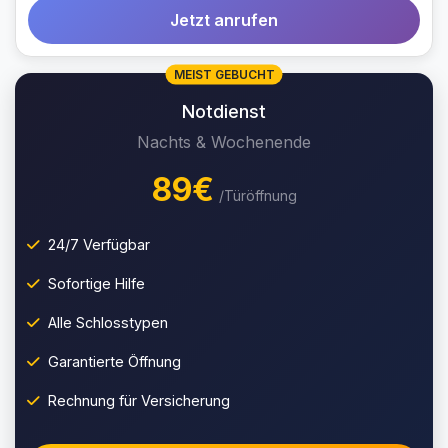
Jetzt anrufen
MEIST GEBUCHT
Notdienst
Nachts & Wochenende
89€
/Türöffnung
24/7 Verfügbar
Sofortige Hilfe
Alle Schlosstypen
Garantierte Öffnung
Rechnung für Versicherung