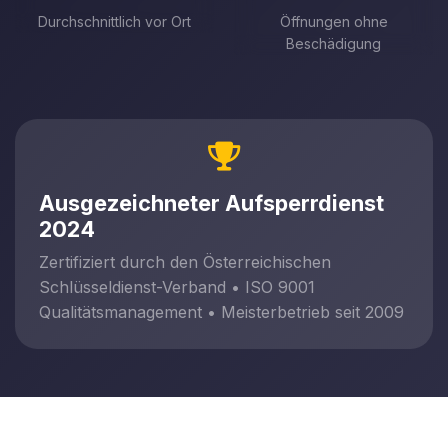
Durchschnittlich vor Ort
Öffnungen ohne
Beschädigung
Ausgezeichneter Aufsperrdienst
2024
Zertifiziert durch den Österreichischen
Schlüsseldienst-Verband • ISO 9001
Qualitätsmanagement • Meisterbetrieb seit 2009