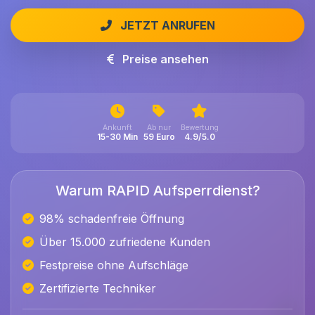
JETZT ANRUFEN
Preise ansehen
Ankunft
Ab nur
Bewertung
15-30 Min
59 Euro
4.9/5.0
Warum RAPID Aufsperrdienst?
98% schadenfreie Öffnung
Über 15.000 zufriedene Kunden
Festpreise ohne Aufschläge
Zertifizierte Techniker