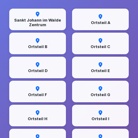
Sankt Johann im Walde
Ortsteil A
Zentrum
Ortsteil B
Ortsteil C
Ortsteil D
Ortsteil E
Ortsteil F
Ortsteil G
Ortsteil H
Ortsteil I