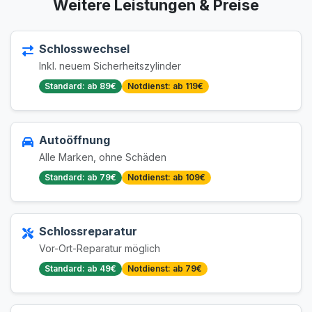
Weitere Leistungen & Preise
Schlosswechsel
Inkl. neuem Sicherheitszylinder
Standard: ab 89€
Notdienst: ab 119€
Autoöffnung
Alle Marken, ohne Schäden
Standard: ab 79€
Notdienst: ab 109€
Schlossreparatur
Vor-Ort-Reparatur möglich
Standard: ab 49€
Notdienst: ab 79€