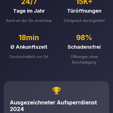
24/7
15K+
Tage im Jahr
Türöffnungen
Rund um die Uhr erreichbar
Erfolgreich durchgeführt
18min
98%
Ø Ankunftszeit
Schadensfrei
Durchschnittlich vor Ort
Öffnungen ohne
Beschädigung
Ausgezeichneter Aufsperrdienst
2024