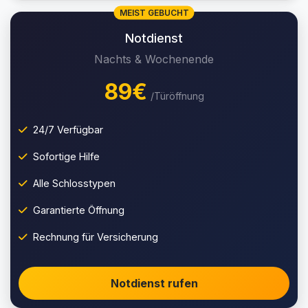
MEIST GEBUCHT
Notdienst
Nachts & Wochenende
89€
/Türöffnung
24/7 Verfügbar
Sofortige Hilfe
Alle Schlosstypen
Garantierte Öffnung
Rechnung für Versicherung
Notdienst rufen