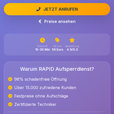
JETZT ANRUFEN
Preise ansehen
Ankunft
Ab nur
Bewertung
15-30 Min
59 Euro
4.9/5.0
Warum RAPID Aufsperrdienst?
98% schadenfreie Öffnung
Über 15.000 zufriedene Kunden
Festpreise ohne Aufschläge
Zertifizierte Techniker