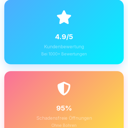
4.9/5
Kundenbewertung
Bei 1000+ Bewertungen
95%
Schadensfreie Öffnungen
Ohne Bohren